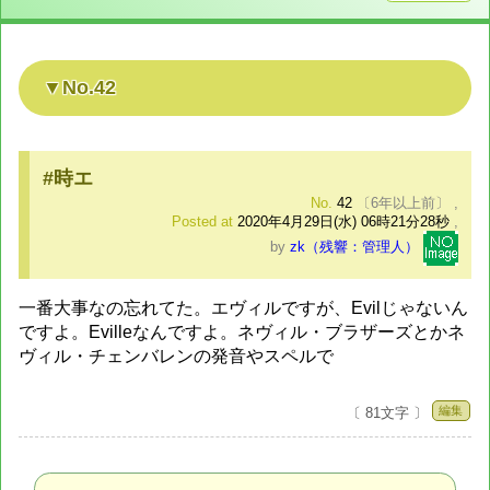
No.42
#時エ
No.
42
〔6年以上前〕
,
Posted at
2020年4月29日(水) 06時21分28秒
,
by
zk（残響：管理人）
一番大事なの忘れてた。エヴィルですが、Evilじゃないん
ですよ。Evilleなんですよ。ネヴィル・ブラザーズとかネ
ヴィル・チェンバレンの発音やスペルで
編集
〔 81文字 〕