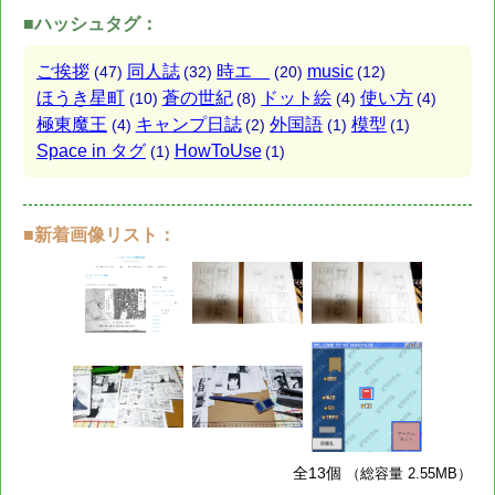
■ハッシュタグ：
ご挨拶
同人誌
時エ
music
(47)
(32)
(20)
(12)
ほうき星町
蒼の世紀
ドット絵
使い方
(10)
(8)
(4)
(4)
極東魔王
キャンプ日誌
外国語
模型
(4)
(2)
(1)
(1)
Space in タグ
HowToUse
(1)
(1)
■新着画像リスト：
全13個
（総容量 2.55MB）