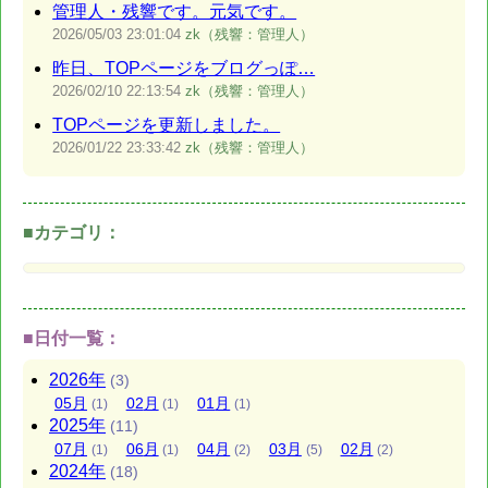
管理人・残響です。元気です。
2026/05/03
23:01:04
zk（残響：管理人）
昨日、TOPページをブログっぽ…
2026/02/10
22:13:54
zk（残響：管理人）
TOPページを更新しました。
2026/01/22
23:33:42
zk（残響：管理人）
■カテゴリ：
■日付一覧：
2026
年
(3)
05
月
02
月
01
月
(1)
(1)
(1)
2025
年
(11)
07
月
06
月
04
月
03
月
02
月
(1)
(1)
(2)
(5)
(2)
2024
年
(18)