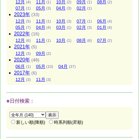
12
月
11
月
10
月
09
月
08
月
(4)
(1)
(2)
(1)
(2)
07
月
05
月
04
月
02
月
(1)
(3)
(3)
(1)
2023
年
(33)
12
月
11
月
10
月
07
月
06
月
(5)
(1)
(3)
(1)
(4)
05
月
04
月
03
月
02
月
01
月
(7)
(4)
(1)
(3)
(4)
2022
年
(16)
12
月
11
月
10
月
08
月
07
月
(6)
(1)
(1)
(6)
(2)
2021
年
(5)
12
月
09
月
(3)
(2)
2020
年
(48)
06
月
05
月
04
月
(1)
(10)
(37)
2017
年
(6)
12
月
11
月
(3)
(3)
■日付検索：
新しい順(降順)
時系列順(昇順)