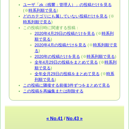
ユーザ「zk（残響：管理人）」の投稿だけを見る
(※
時系列順で見る
)
どのカテゴリにも属していない投稿だけを見る
(※
時系列順で見る
)
この投稿日時に関連する投稿：
2020年4月29日の投稿だけを見る
(※
時系列
順で見る
)
2020年4月の投稿だけを見る
(※
時系列順で見
る
)
2020年の投稿だけを見る
(※
時系列順で見る
)
全年4月29日の投稿をまとめて見る
(※
時系列
順で見る
)
全年全月29日の投稿をまとめて見る
(※
時系
列順で見る
)
この投稿に隣接する前後3件ずつをまとめて見る
この投稿を再編集または削除する
« No.41
/
No.43 »