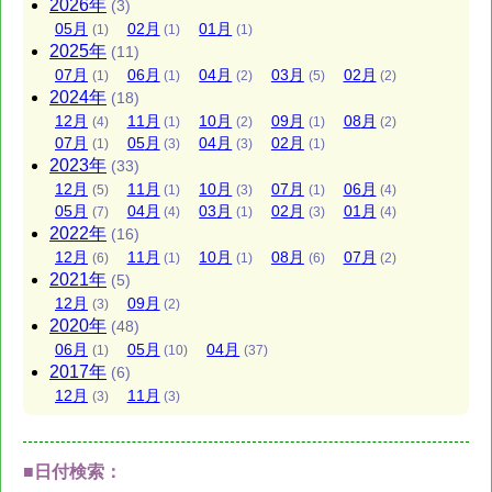
2026
年
(3)
05
月
02
月
01
月
(1)
(1)
(1)
2025
年
(11)
07
月
06
月
04
月
03
月
02
月
(1)
(1)
(2)
(5)
(2)
2024
年
(18)
12
月
11
月
10
月
09
月
08
月
(4)
(1)
(2)
(1)
(2)
07
月
05
月
04
月
02
月
(1)
(3)
(3)
(1)
2023
年
(33)
12
月
11
月
10
月
07
月
06
月
(5)
(1)
(3)
(1)
(4)
05
月
04
月
03
月
02
月
01
月
(7)
(4)
(1)
(3)
(4)
2022
年
(16)
12
月
11
月
10
月
08
月
07
月
(6)
(1)
(1)
(6)
(2)
2021
年
(5)
12
月
09
月
(3)
(2)
2020
年
(48)
06
月
05
月
04
月
(1)
(10)
(37)
2017
年
(6)
12
月
11
月
(3)
(3)
■日付検索：