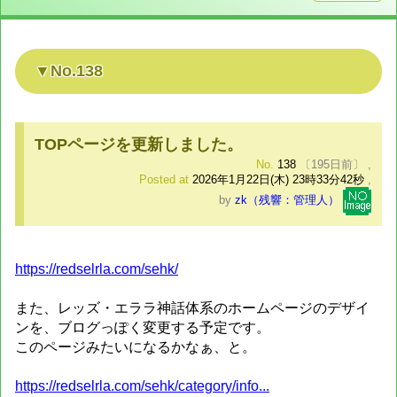
No.138
TOPページを更新しました。
No.
138
〔195日前〕
,
Posted at
2026年1月22日(木) 23時33分42秒
,
by
zk（残響：管理人）
https://redselrla.com/sehk/
また、レッズ・エララ神話体系のホームページのデザイ
ンを、ブログっぽく変更する予定です。
このページみたいになるかなぁ、と。
https://redselrla.com/sehk/category/info...