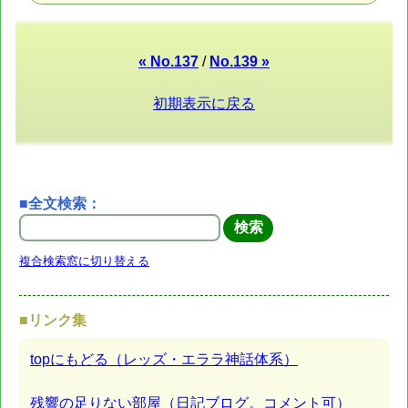
« No.137
/
No.139 »
初期表示に戻る
■全文検索：
複合検索窓に切り替える
■リンク集
topにもどる（レッズ・エララ神話体系）
残響の足りない部屋（日記ブログ。コメント可）