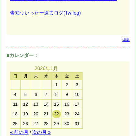
告知ついったー過去ログ(Twilog)
編集
■カレンダー：
2026年
1月
日
月
火
水
木
金
土
1
2
3
4
5
6
7
8
9
10
11
12
13
14
15
16
17
18
19
20
21
22
23
24
25
26
27
28
29
30
31
« 前の月
/
次の月 »