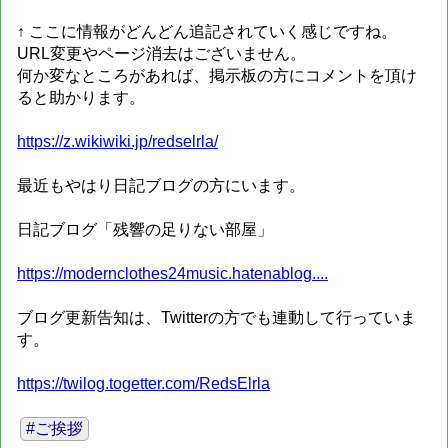
↑ ここに情報がどんどん追記されていく感じですね。
URL変更やページ消去はございません。
何か変なところがあれば、掲示板の方にコメントを頂け
ると助かります。
https://z.wikiwiki.jp/redselrla/
最近もやはり日記ブログの方にいます。
日記ブログ「残響の足りない部屋」
https://modernclothes24music.hatenablog....
ブログ更新告知は、Twitterの方でも連動して行っていま
す。
https://twilog.togetter.com/RedsElrla
#ご挨拶