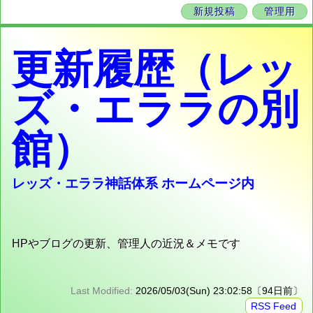
新規投稿
管理用
更新履歴（レッ
ズ・エララの別
館）
レッズ・エララ神話体系 ホームページ内
HPやブログの更新、管理人の近況＆メモです
Last Modified:
2026/05/03(Sun) 23:02:58〔94日前〕
RSS Feed