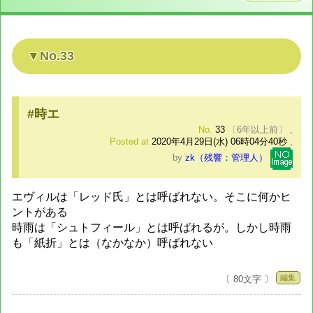
No.33
#時エ
No.
33
〔6年以上前〕
,
Posted at
2020年4月29日(水) 06時04分40秒
,
by
zk（残響：管理人）
エヴィルは「レッド氏」とは呼ばれない。そこに何かヒ
ントがある
時雨は「シュトフィール」とは呼ばれるが。しかし時雨
も「紙折」とは（なかなか）呼ばれない
編集
〔 80文字 〕