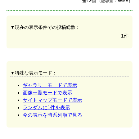
全13個
（総容量 2.55MB）
▼現在の表示条件での投稿総数：
1件
▼特殊な表示モード：
ギャラリーモードで表示
画像一覧モードで表示
サイトマップモードで表示
ランダムに1件を表示
今の表示を時系列順で見る