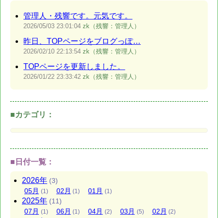
管理人・残響です。元気です。
2026/05/03
23:01:04
zk（残響：管理人）
昨日、TOPページをブログっぽ…
2026/02/10
22:13:54
zk（残響：管理人）
TOPページを更新しました。
2026/01/22
23:33:42
zk（残響：管理人）
■カテゴリ：
■日付一覧：
2026
年
(3)
05
月
02
月
01
月
(1)
(1)
(1)
2025
年
(11)
07
月
06
月
04
月
03
月
02
月
(1)
(1)
(2)
(5)
(2)