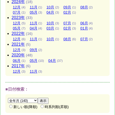
2024
年
(18)
12
月
11
月
10
月
09
月
08
月
(4)
(1)
(2)
(1)
(2)
07
月
05
月
04
月
02
月
(1)
(3)
(3)
(1)
2023
年
(33)
12
月
11
月
10
月
07
月
06
月
(5)
(1)
(3)
(1)
(4)
05
月
04
月
03
月
02
月
01
月
(7)
(4)
(1)
(3)
(4)
2022
年
(16)
12
月
11
月
10
月
08
月
07
月
(6)
(1)
(1)
(6)
(2)
2021
年
(5)
12
月
09
月
(3)
(2)
2020
年
(48)
06
月
05
月
04
月
(1)
(10)
(37)
2017
年
(6)
12
月
11
月
(3)
(3)
■日付検索：
新しい順(降順)
時系列順(昇順)