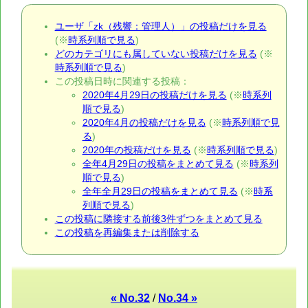
ユーザ「zk（残響：管理人）」の投稿だけを見る
(※
時系列順で見る
)
どのカテゴリにも属していない投稿だけを見る
(※
時系列順で見る
)
この投稿日時に関連する投稿：
2020年4月29日の投稿だけを見る
(※
時系列
順で見る
)
2020年4月の投稿だけを見る
(※
時系列順で見
る
)
2020年の投稿だけを見る
(※
時系列順で見る
)
全年4月29日の投稿をまとめて見る
(※
時系列
順で見る
)
全年全月29日の投稿をまとめて見る
(※
時系
列順で見る
)
この投稿に隣接する前後3件ずつをまとめて見る
この投稿を再編集または削除する
« No.32
/
No.34 »