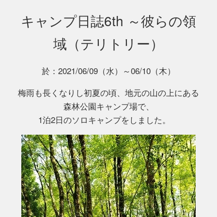
キャンプ日誌6th ～彼らの領
域（テリトリー）
於：2021/06/09（水）～06/10（木）
梅雨も長くなりし初夏の頃、地元の山の上にある
森林公園キャンプ場で、
1泊2日のソロキャンプをしました。