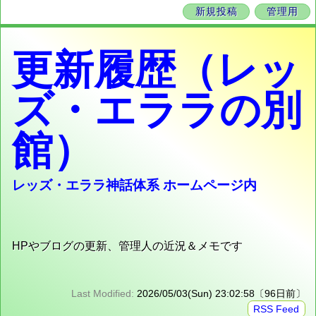
新規投稿
管理用
更新履歴（レッ
ズ・エララの別
館）
レッズ・エララ神話体系 ホームページ内
HPやブログの更新、管理人の近況＆メモです
Last Modified:
2026/05/03(Sun) 23:02:58〔96日前〕
RSS Feed