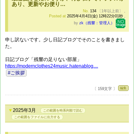
あり、更新やお便り…
No.
134
〔1年以上前〕
,
Posted at
2025年4月4日(金) 12時22分01秒
,
by
zk（残響：管理人）
申し訳ないです。少し日記ブログでそのことを書きまし
た。
日記ブログ「残響の足りない部屋」
https://modernclothes24music.hatenablog....
#ご挨拶
編集
〔 159文字 〕
2025年3月
この範囲を時系列順で読む
この範囲をファイルに出力する