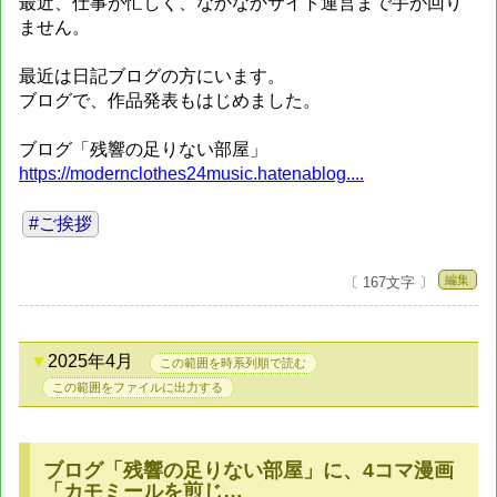
最近、仕事が忙しく、なかなかサイト運営まで手が回り
ません。
最近は日記ブログの方にいます。
ブログで、作品発表もはじめました。
ブログ「残響の足りない部屋」
https://modernclothes24music.hatenablog....
#ご挨拶
編集
〔 167文字 〕
2025年4月
この範囲を時系列順で読む
この範囲をファイルに出力する
ブログ「残響の足りない部屋」に、4コマ漫画
「カモミールを煎じ…