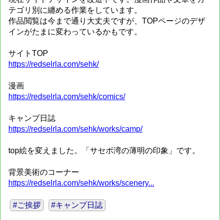
テゴリ別に纏める作業をしています。
作品閲覧は今まで通り大丈夫ですが、TOPページのデザ
インがたまに変わっているかもです。
サイトTOP
https://redselrla.com/sehk/
漫画
https://redselrla.com/sehk/comics/
キャンプ日誌
https://redselrla.com/sehk/works/camp/
top絵を変えました。「サセボ湾の薄明の印象」です。
背景美術のコーナー
https://redselrla.com/sehk/works/scenery...
#ご挨拶
#キャンプ日誌