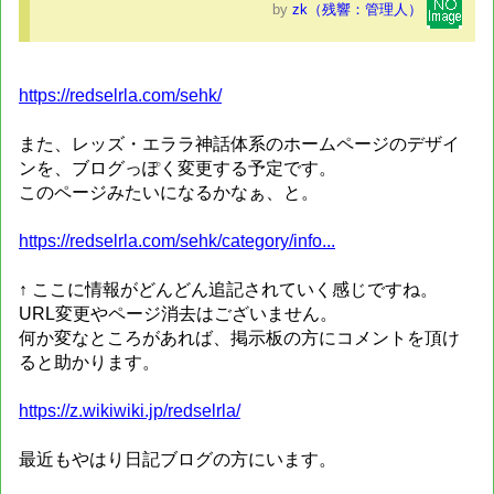
by
zk（残響：管理人）
https://redselrla.com/sehk/
また、レッズ・エララ神話体系のホームページのデザイ
ンを、ブログっぽく変更する予定です。
このページみたいになるかなぁ、と。
https://redselrla.com/sehk/category/info...
↑ ここに情報がどんどん追記されていく感じですね。
URL変更やページ消去はございません。
何か変なところがあれば、掲示板の方にコメントを頂け
ると助かります。
https://z.wikiwiki.jp/redselrla/
最近もやはり日記ブログの方にいます。