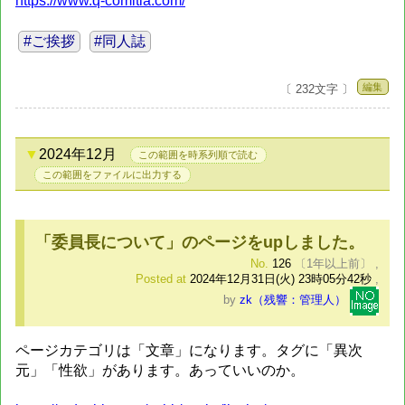
https://www.q-comitia.com/
#ご挨拶
#同人誌
編集
〔 232文字 〕
2024年12月
この範囲を時系列順で読む
この範囲をファイルに出力する
「委員長について」のページをupしました。
No.
126
〔1年以上前〕
,
Posted at
2024年12月31日(火) 23時05分42秒
,
by
zk（残響：管理人）
ページカテゴリは「文章」になります。タグに「異次
元」「性欲」があります。あっていいのか。