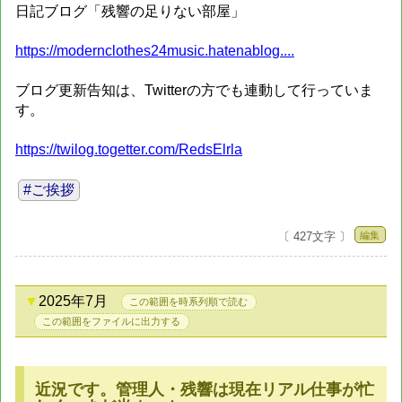
日記ブログ「残響の足りない部屋」
https://modernclothes24music.hatenablog....
ブログ更新告知は、Twitterの方でも連動して行っていま
す。
https://twilog.togetter.com/RedsElrla
#ご挨拶
編集
〔 427文字 〕
2025年7月
この範囲を時系列順で読む
この範囲をファイルに出力する
近況です。管理人・残響は現在リアル仕事が忙