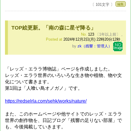
編集
〔 101文字 〕
TOP絵更新。「南の森に星ぞ降る」
No.
123
〔1年以上前〕
,
Posted at
2024年12月2日(月) 22時20分12秒
,
by
zk（残響：管理人）
「レッズ・エララ博物誌」ページを作成しました。
レッズ・エララ世界のいろいろな生き物や植物、物や文
化について書きます。
第1回は「人喰い鳥オノガノ」です。
https://redselrla.com/sehk/works/nature/
また、このホームページや他サイトでのレッズ・エララ
世界の創作物を、日記ブログ「残響の足りない部屋」で
も、今後掲載していきます。