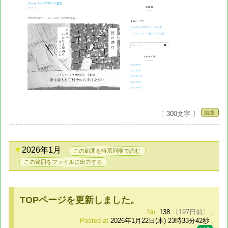
編集
〔 300文字 〕
2026年1月
この範囲を時系列順で読む
この範囲をファイルに出力する
TOPページを更新しました。
No.
138
〔197日前〕
,
Posted at
2026年1月22日(木) 23時33分42秒
,