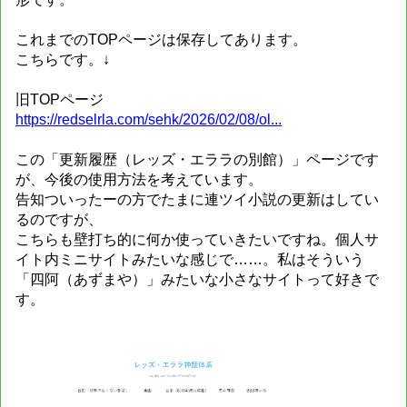
これまでのTOPページは保存してあります。
こちらです。↓
旧TOPページ
https://redselrla.com/sehk/2026/02/08/ol...
この「更新履歴（レッズ・エララの別館）」ページです
が、今後の使用方法を考えています。
告知ついったーの方でたまに連ツイ小説の更新はしてい
るのですが、
こちらも壁打ち的に何か使っていきたいですね。個人サ
イト内ミニサイトみたいな感じで……。私はそういう
「四阿（あずまや）」みたいな小さなサイトって好きで
す。