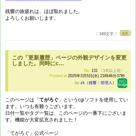
残響の旅疲れは、ほぼ取れました。
よろしくお願いします。
編集
〔 349文字 〕
この「更新履歴」ページの外観デザインを変更
しました。同時にc…
No.
131
〔1年以上前〕
,
Posted at
2025年3月5日(水) 21時46分37秒
,
by
zk（残響：管理人）
このページは「
てがろぐ
」というcgiソフトを使用してい
ます。いつも有難うございます。
日付一覧やタグ一覧は、このページの一番下にございま
す。機能が大変拡充されました！
「てがろぐ」公式ページ