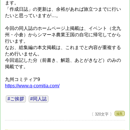
ます。
「作成日誌」の更新は、余裕があれば旅立つまでに行い
たいと思っていますが…。
今回の同人誌のホームページ上掲載は、イベント（北九
州・小倉）からシマーネ農業王国の自宅に帰宅してから
行います。
なお、総集編の本文掲載は、これまでと内容が重複する
ため行いません。
今回追記した分（前書き、解題、あとがきなど）のみの
掲載です。
九州コミティア9
https://www.q-comitia.com/
#ご挨拶
#同人誌
編集
〔 320文字 〕