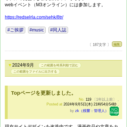
webイベント（M3オンライン）には参加します。
https://redselrla.com/sehk/8tr/
#ご挨拶
#music
#同人誌
編集
〔 187文字 〕
2024年9月
この範囲を時系列順で読む
この範囲をファイルに出力する
Topページを更新しました。
No.
119
〔1年以上前〕
,
Posted at
2024年9月5日(木) 21時54分54秒
,
by
zk（残響：管理人）
現在サイトデザインを改造中です。漫画作品や文章をカ