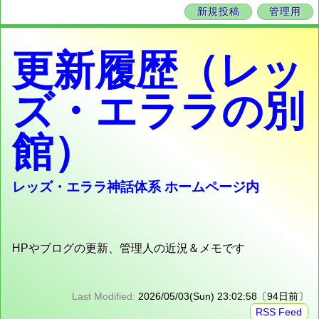
新規投稿
管理用
更新履歴（レッ
ズ・エララの別
館）
レッズ・エララ神話体系 ホームページ内
HPやブログの更新、管理人の近況＆メモです
Last Modified:
2026/05/03(Sun) 23:02:58〔94日前〕
RSS Feed