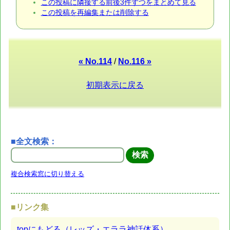
この投稿に隣接する前後3件ずつをまとめて見る
この投稿を再編集または削除する
« No.114
/
No.116 »
初期表示に戻る
■全文検索：
複合検索窓に切り替える
■リンク集
topにもどる（レッズ・エララ神話体系）