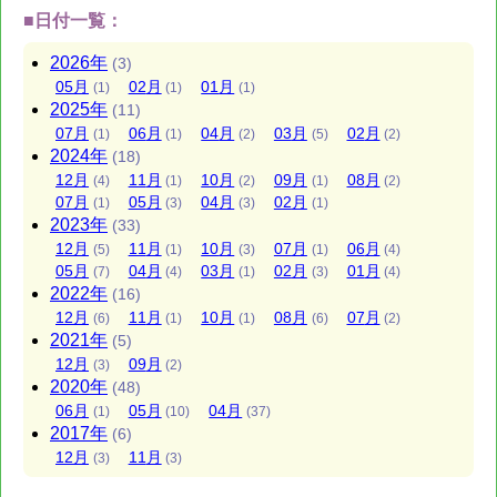
■日付一覧：
2026
年
(3)
05
月
02
月
01
月
(1)
(1)
(1)
2025
年
(11)
07
月
06
月
04
月
03
月
02
月
(1)
(1)
(2)
(5)
(2)
2024
年
(18)
12
月
11
月
10
月
09
月
08
月
(4)
(1)
(2)
(1)
(2)
07
月
05
月
04
月
02
月
(1)
(3)
(3)
(1)
2023
年
(33)
12
月
11
月
10
月
07
月
06
月
(5)
(1)
(3)
(1)
(4)
05
月
04
月
03
月
02
月
01
月
(7)
(4)
(1)
(3)
(4)
2022
年
(16)
12
月
11
月
10
月
08
月
07
月
(6)
(1)
(1)
(6)
(2)
2021
年
(5)
12
月
09
月
(3)
(2)
2020
年
(48)
06
月
05
月
04
月
(1)
(10)
(37)
2017
年
(6)
12
月
11
月
(3)
(3)