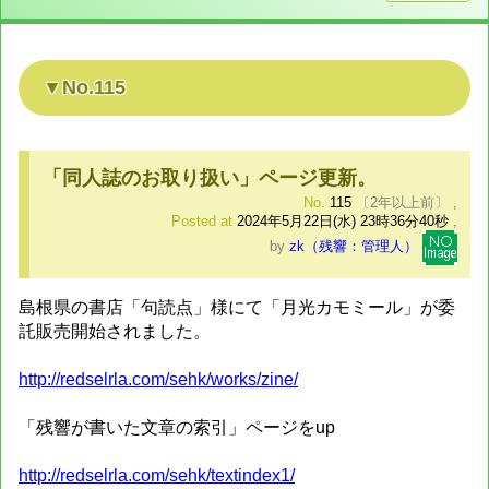
No.115
「同人誌のお取り扱い」ページ更新。
No.
115
〔2年以上前〕
,
Posted at
2024年5月22日(水) 23時36分40秒
,
by
zk（残響：管理人）
島根県の書店「句読点」様にて「月光カモミール」が委
託販売開始されました。
http://redselrla.com/sehk/works/zine/
「残響が書いた文章の索引」ページをup
http://redselrla.com/sehk/textindex1/