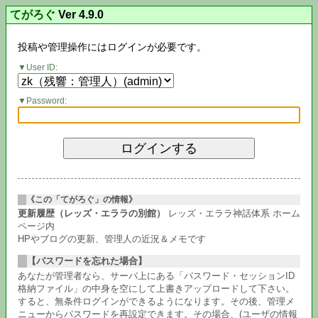
てがろぐ
Ver 4.9.0
投稿や管理操作にはログインが必要です。
User ID:
Password:
《この「てがろぐ」の情報》
更新履歴（レッズ・エララの別館）
レッズ・エララ神話体系 ホーム
ページ内
HPやブログの更新、管理人の近況＆メモです
【パスワードを忘れた場合】
あなたが管理者なら、サーバ上にある「パスワード・セッションID
格納ファイル」の中身を空にして上書きアップロードして下さい。
すると、無条件ログインができるようになります。その後、管理メ
ニューからパスワードを再設定できます。その場合、(ユーザの情報