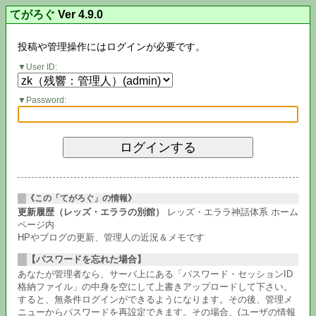
てがろぐ
Ver 4.9.0
投稿や管理操作にはログインが必要です。
User ID:
Password:
《この「てがろぐ」の情報》
更新履歴（レッズ・エララの別館）
レッズ・エララ神話体系 ホーム
ページ内
HPやブログの更新、管理人の近況＆メモです
【パスワードを忘れた場合】
あなたが管理者なら、サーバ上にある「パスワード・セッションID
格納ファイル」の中身を空にして上書きアップロードして下さい。
すると、無条件ログインができるようになります。その後、管理メ
ニューからパスワードを再設定できます。その場合、(ユーザの情報