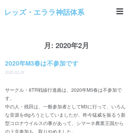
レッズ・エララ神話体系
月:
2020年2月
2020年M3春は不参加です
2020-02-29
サークル・8TR戦線行進曲は、2020年M3春は不参加で
す。
中の人・残田は、一般参加者としてM3に行って、いろん
な音源をdigろうとしていましたが、昨今猛威を振るう新
型コロナウイルスの事があって、シマーネ農業王国から
の上京参加も、取りやめました。