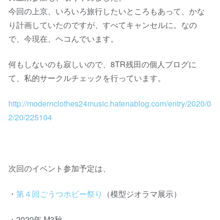
今回の上京、いろいろ旅行したいところもあって、かな
り計画していたのですが、すべてキャンセルに。なの
で、今現在、ヘコんでいます。
何もしないのも寂しいので、8TR残田の個人ブログに
て、私的サークルチェックを行っています。
http://modernclothes24music.hatenablog.com/entry/2020/0
2/20/225104
次回のイベント参加予定は、
・
第４回ごうつホビー祭り
（模型ジオラマ展示）
・2020年 M3秋