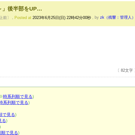
～」後半部をUP…
上前〕
,
Posted at
2023年6月25日(日) 22時42分00秒
,
by
zk（残響：管理人
〔 82文字
(※
時系列順で見る
)
時系列順で見る
)
順で見る
)
見る
)
)
列順で見る
)