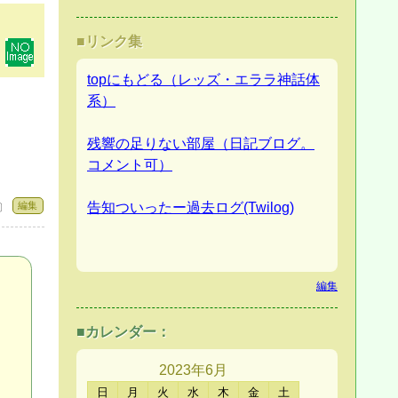
■リンク集
）
topにもどる（レッズ・エララ神話体
系）
残響の足りない部屋（日記ブログ。
コメント可）
告知ついったー過去ログ(Twilog)
編集
 〕
編集
■カレンダー：
2023年
6月
日
月
火
水
木
金
土