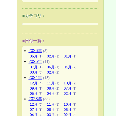
■カテゴリ：
■日付一覧：
2026
年
(3)
05
月
02
月
01
月
(1)
(1)
(1)
2025
年
(11)
07
月
06
月
04
月
(1)
(1)
(2)
03
月
02
月
(5)
(2)
2024
年
(18)
12
月
11
月
10
月
(4)
(1)
(2)
09
月
08
月
07
月
(1)
(2)
(1)
05
月
04
月
02
月
(3)
(3)
(1)
2023
年
(33)
12
月
11
月
10
月
(5)
(1)
(3)
07
月
06
月
05
月
(1)
(4)
(7)
04
月
03
月
02
月
(4)
(1)
(3)