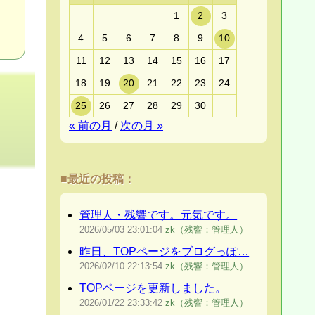
1
2
3
4
5
6
7
8
9
10
11
12
13
14
15
16
17
18
19
20
21
22
23
24
25
26
27
28
29
30
« 前の月
/
次の月 »
■最近の投稿：
管理人・残響です。元気です。
2026/05/03
23:01:04
zk（残響：管理人）
昨日、TOPページをブログっぽ…
2026/02/10
22:13:54
zk（残響：管理人）
TOPページを更新しました。
2026/01/22
23:33:42
zk（残響：管理人）