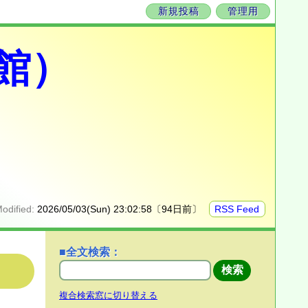
新規投稿
管理用
館）
Modified:
2026/05/03(Sun) 23:02:58〔94日前〕
RSS Feed
■全文検索：
複合検索窓に切り替える