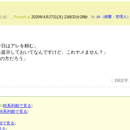
上前〕
,
Posted at
2020年4月27日(月) 21時32分28秒
,
by
zk（残響：管理人
今日はアレを頼む」
から提示しておいてなんですけど、これヤメません？」
の方だろう」
〔 155文字
(※
時系列順で見る
)
時系列順で見る
)
順で見る
)
見る
)