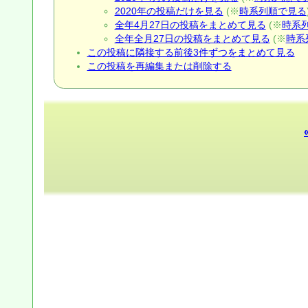
2020年の投稿だけを見る
(※
時系列順で見る
全年4月27日の投稿をまとめて見る
(※
時系
全年全月27日の投稿をまとめて見る
(※
時系
この投稿に隣接する前後3件ずつをまとめて見る
この投稿を再編集または削除する