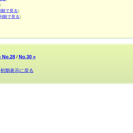
)
列順で見る
)
列順で見る
)
« No.28
/
No.30 »
初期表示に戻る