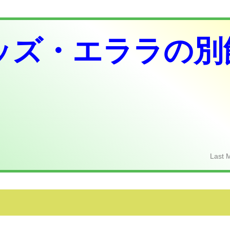
ッズ・エララの別
Last 