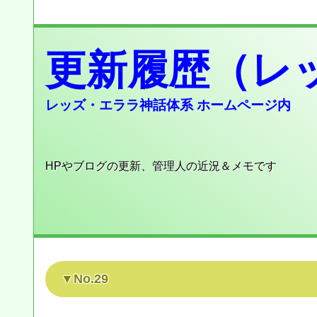
更新履歴（レ
レッズ・エララ神話体系 ホームページ内
HPやブログの更新、管理人の近況＆メモです
No.29