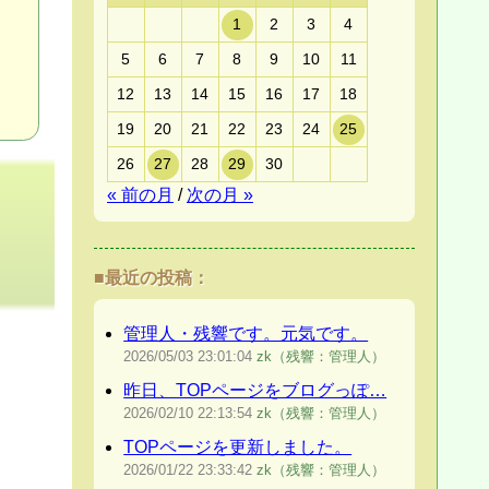
1
2
3
4
5
6
7
8
9
10
11
12
13
14
15
16
17
18
19
20
21
22
23
24
25
26
27
28
29
30
« 前の月
/
次の月 »
■最近の投稿：
管理人・残響です。元気です。
2026/05/03
23:01:04
zk（残響：管理人）
昨日、TOPページをブログっぽ…
2026/02/10
22:13:54
zk（残響：管理人）
TOPページを更新しました。
2026/01/22
23:33:42
zk（残響：管理人）