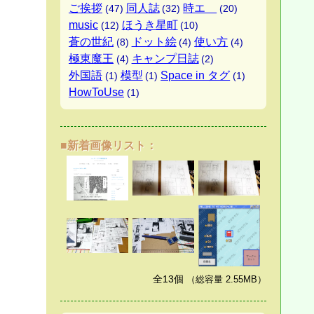
ご挨拶
同人誌
時エ
(47)
(32)
(20)
music
ほうき星町
(12)
(10)
蒼の世紀
ドット絵
使い方
(8)
(4)
(4)
極東魔王
キャンプ日誌
(4)
(2)
外国語
模型
Space in タグ
(1)
(1)
(1)
HowToUse
(1)
■新着画像リスト：
全13個
（総容量 2.55MB）