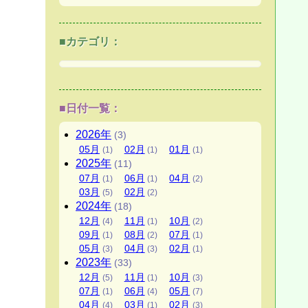
■カテゴリ：
■日付一覧：
2026
年
(3)
05
月
02
月
01
月
(1)
(1)
(1)
2025
年
(11)
07
月
06
月
04
月
(1)
(1)
(2)
03
月
02
月
(5)
(2)
2024
年
(18)
12
月
11
月
10
月
(4)
(1)
(2)
09
月
08
月
07
月
(1)
(2)
(1)
05
月
04
月
02
月
(3)
(3)
(1)
2023
年
(33)
12
月
11
月
10
月
(5)
(1)
(3)
07
月
06
月
05
月
(1)
(4)
(7)
04
月
03
月
02
月
(4)
(1)
(3)