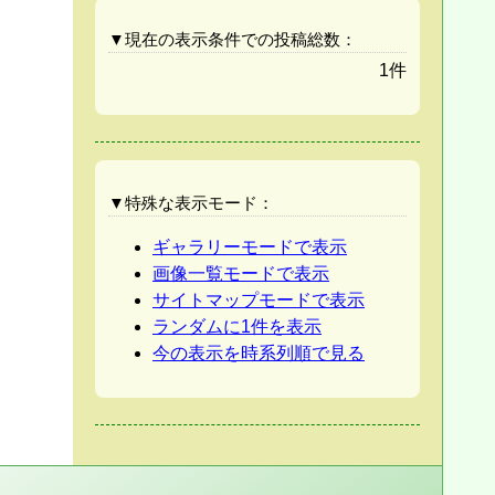
▼現在の表示条件での投稿総数：
1件
▼特殊な表示モード：
ギャラリーモードで表示
画像一覧モードで表示
サイトマップモードで表示
ランダムに1件を表示
今の表示を時系列順で見る