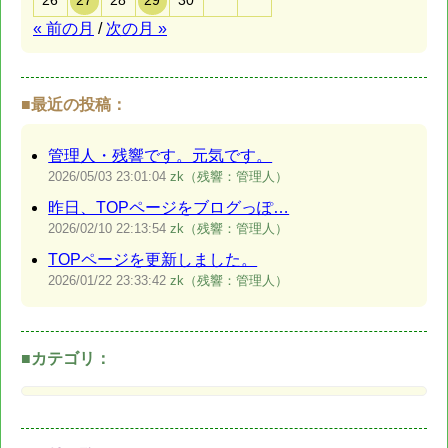
26
27
28
29
30
« 前の月
/
次の月 »
■最近の投稿：
管理人・残響です。元気です。
2026/05/03
23:01:04
zk（残響：管理人）
昨日、TOPページをブログっぽ…
2026/02/10
22:13:54
zk（残響：管理人）
TOPページを更新しました。
2026/01/22
23:33:42
zk（残響：管理人）
■カテゴリ：