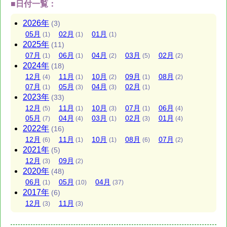
■日付一覧：
2026
年
(3)
05
月
02
月
01
月
(1)
(1)
(1)
2025
年
(11)
07
月
06
月
04
月
03
月
02
月
(1)
(1)
(2)
(5)
(2)
2024
年
(18)
12
月
11
月
10
月
09
月
08
月
(4)
(1)
(2)
(1)
(2)
07
月
05
月
04
月
02
月
(1)
(3)
(3)
(1)
2023
年
(33)
12
月
11
月
10
月
07
月
06
月
(5)
(1)
(3)
(1)
(4)
05
月
04
月
03
月
02
月
01
月
(7)
(4)
(1)
(3)
(4)
2022
年
(16)
12
月
11
月
10
月
08
月
07
月
(6)
(1)
(1)
(6)
(2)
2021
年
(5)
12
月
09
月
(3)
(2)
2020
年
(48)
06
月
05
月
04
月
(1)
(10)
(37)
2017
年
(6)
12
月
11
月
(3)
(3)