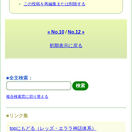
この投稿を再編集または削除する
« No.10
/
No.12 »
初期表示に戻る
■全文検索：
複合検索窓に切り替える
■リンク集
topにもどる（レッズ・エララ神話体系）