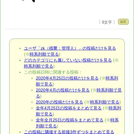
編集
〔 8文字 〕
ユーザ「zk（残響：管理人）」の投稿だけを見る
(※
時系列順で見る
)
どのカテゴリにも属していない投稿だけを見る
(※
時系列順で見る
)
この投稿日時に関連する投稿：
2020年4月25日の投稿だけを見る
(※
時系列
順で見る
)
2020年4月の投稿だけを見る
(※
時系列順で見
る
)
2020年の投稿だけを見る
(※
時系列順で見る
)
全年4月25日の投稿をまとめて見る
(※
時系列
順で見る
)
全年全月25日の投稿をまとめて見る
(※
時系
列順で見る
)
この投稿に隣接する前後3件ずつをまとめて見る