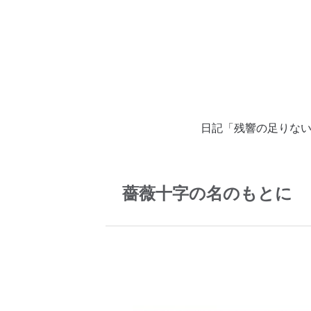
日記「残響の足りな
薔薇十字の名のもとに