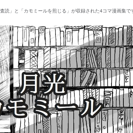
査読」と「カモミールを煎じる」が収録された4コマ漫画集で