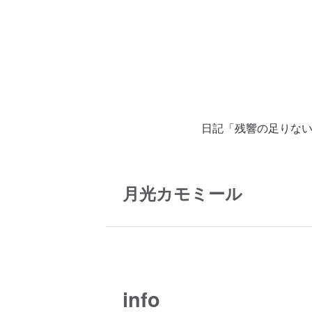
日記「残響の足りな
月光カモミール
info