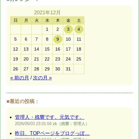
2021年
12月
日
月
火
水
木
金
土
1
2
3
4
5
6
7
8
9
10
11
12
13
14
15
16
17
18
19
20
21
22
23
24
25
26
27
28
29
30
31
« 前の月
/
次の月 »
■最近の投稿：
管理人・残響です。元気です。
2026/05/03
23:01:04
zk（残響：管理人）
昨日、TOPページをブログっぽ…