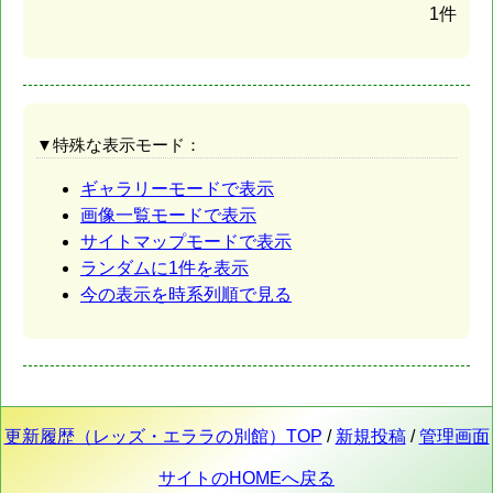
1件
▼特殊な表示モード：
ギャラリーモードで表示
画像一覧モードで表示
サイトマップモードで表示
ランダムに1件を表示
今の表示を時系列順で見る
更新履歴（レッズ・エララの別館）TOP
/
新規投稿
/
管理画面
サイトのHOMEへ戻る