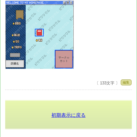
編集
〔 133文字 〕
初期表示に戻る