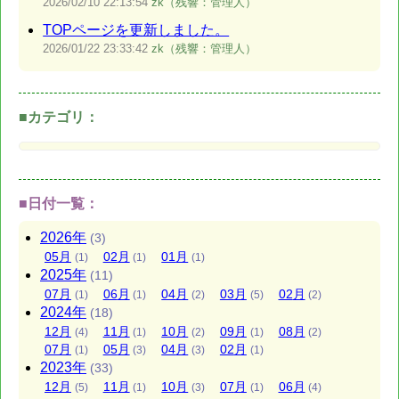
2026/02/10
22:13:54
zk（残響：管理人）
TOPページを更新しました。
2026/01/22
23:33:42
zk（残響：管理人）
■カテゴリ：
■日付一覧：
2026
年
(3)
05
月
02
月
01
月
(1)
(1)
(1)
2025
年
(11)
07
月
06
月
04
月
03
月
02
月
(1)
(1)
(2)
(5)
(2)
2024
年
(18)
12
月
11
月
10
月
09
月
08
月
(4)
(1)
(2)
(1)
(2)
07
月
05
月
04
月
02
月
(1)
(3)
(3)
(1)
2023
年
(33)
12
月
11
月
10
月
07
月
06
月
(5)
(1)
(3)
(1)
(4)