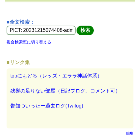
■全文検索：
複合検索窓に切り替える
■リンク集
topにもどる（レッズ・エララ神話体系）
残響の足りない部屋（日記ブログ。コメント可）
告知ついったー過去ログ(Twilog)
編集