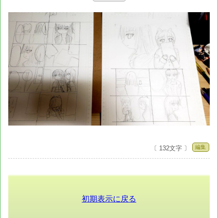
編集
〔 132文字 〕
初期表示に戻る