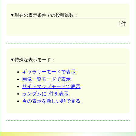
▼現在の表示条件での投稿総数：
1件
▼特殊な表示モード：
ギャラリーモードで表示
画像一覧モードで表示
サイトマップモードで表示
ランダムに1件を表示
今の表示を新しい順で見る