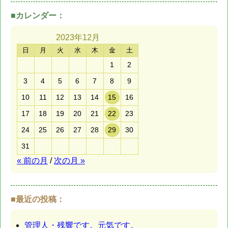
■カレンダー：
2023年
12月
日
月
火
水
木
金
土
1
2
3
4
5
6
7
8
9
10
11
12
13
14
15
16
17
18
19
20
21
22
23
24
25
26
27
28
29
30
31
« 前の月
/
次の月 »
■最近の投稿：
管理人・残響です。元気です。