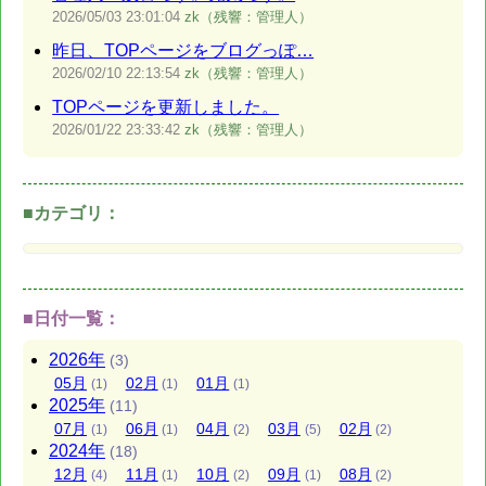
2026/05/03
23:01:04
zk（残響：管理人）
昨日、TOPページをブログっぽ…
2026/02/10
22:13:54
zk（残響：管理人）
TOPページを更新しました。
2026/01/22
23:33:42
zk（残響：管理人）
■カテゴリ：
■日付一覧：
2026
年
(3)
05
月
02
月
01
月
(1)
(1)
(1)
2025
年
(11)
07
月
06
月
04
月
03
月
02
月
(1)
(1)
(2)
(5)
(2)
2024
年
(18)
12
月
11
月
10
月
09
月
08
月
(4)
(1)
(2)
(1)
(2)