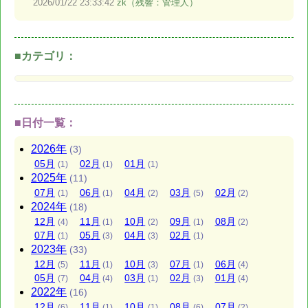
2026/01/22
23:33:42
zk（残響：管理人）
■カテゴリ：
■日付一覧：
2026
年
(3)
05
月
02
月
01
月
(1)
(1)
(1)
2025
年
(11)
07
月
06
月
04
月
03
月
02
月
(1)
(1)
(2)
(5)
(2)
2024
年
(18)
12
月
11
月
10
月
09
月
08
月
(4)
(1)
(2)
(1)
(2)
07
月
05
月
04
月
02
月
(1)
(3)
(3)
(1)
2023
年
(33)
12
月
11
月
10
月
07
月
06
月
(5)
(1)
(3)
(1)
(4)
05
月
04
月
03
月
02
月
01
月
(7)
(4)
(1)
(3)
(4)
2022
年
(16)
12
月
11
月
10
月
08
月
07
月
(6)
(1)
(1)
(6)
(2)