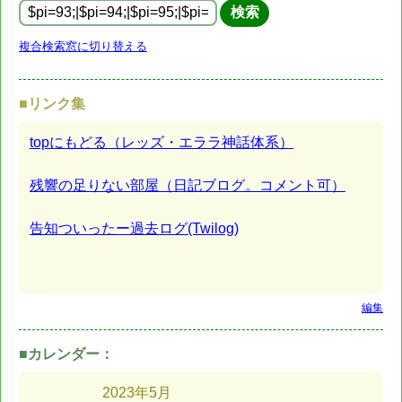
複合検索窓に切り替える
■リンク集
topにもどる（レッズ・エララ神話体系）
残響の足りない部屋（日記ブログ。コメント可）
告知ついったー過去ログ(Twilog)
編集
■カレンダー：
2023年
5月