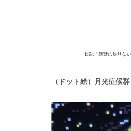
日記「残響の足りな
（ドット絵）月光症候群