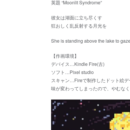
英題 “Moonlit Syndrome”
彼女は湖面に立ち尽くす
狂おしく乱反射する月光を
She is standing above the lake to gaze
【作画環境】
デバイス…Kindle Fire(古)
ソフト…Pixel studio
スキャン…Fireで制作したドット絵
味が変わってしまったので、やむなくKi