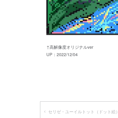
↑高解像度オリジナルver
UP：2022/12/04
セリゼ・ユーイルトット（ドット絵