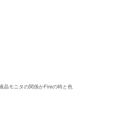
晶モニタの関係かFireの時と色