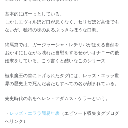
基本的にぼーっとしている。
しかしエヴィルほど口が悪くなく、セリゼほど高慢でも
ないが、独特の味のあるぶっきらぼうな口調。
終焉篇では、ガージャーシャ・レチリパが狂える自然を
おかずにしながら壊れた自慰をするせかいオナニーの後
始末をしている。こう書くと酷いなこのシリーズ…
極東魔王の首に下げられたタグには、レッズ・エララ世
界の歴史上で死んだ者たちすべての名が刻まれている。
先史時代の名をヘレン・アダムス・ケラーという。
・
レッズ・エララ簡易年表
（エピソード収集タグブログ
へリンク）