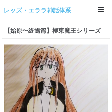
レッズ・エララ神話体系
【始原〜終焉篇】極東魔王シリーズ